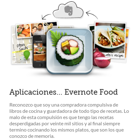
Ver
imagen
más
grande
Aplicaciones… Evernote Food
Reconozco que soy una compradora compulsiva de
libros de cocina y guardadora de todo tipo de recetas. Lo
malo de esta compulsión es que tengo las recetas
desperdigadas por veinte mil sitios y al final siempre
termino cocinando los mismos platos, que son los que
conozco de memoria.