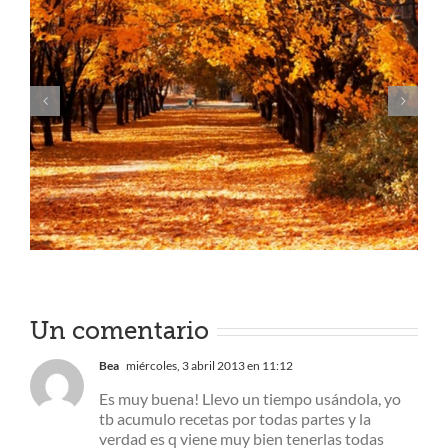
Shows para ver en familia
Un comentario
Bea
miércoles, 3 abril 2013 en 11:12
Es muy buena! Llevo un tiempo usándola, yo
tb acumulo recetas por todas partes y la
verdad es q viene muy bien tenerlas todas