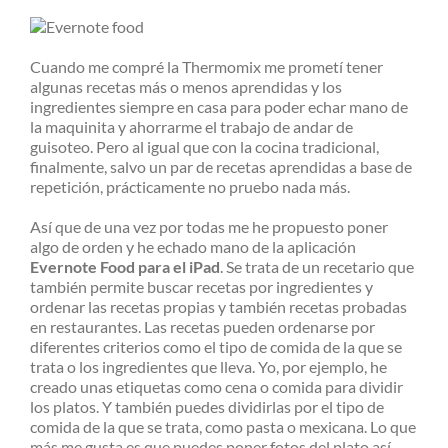
Cuando me compré la Thermomix me prometí tener
algunas recetas más o menos aprendidas y los
ingredientes siempre en casa para poder echar mano de
la maquinita y ahorrarme el trabajo de andar de
guisoteo. Pero al igual que con la cocina tradicional,
finalmente, salvo un par de recetas aprendidas a base de
repetición, prácticamente no pruebo nada más.
Así que de una vez por todas me he propuesto poner
algo de orden y he echado mano de la aplicación
Evernote Food para el iPad
. Se trata de un recetario que
también permite buscar recetas por ingredientes y
ordenar las recetas propias y también recetas probadas
en restaurantes. Las recetas pueden ordenarse por
diferentes criterios como el tipo de comida de la que se
trata o los ingredientes que lleva. Yo, por ejemplo, he
creado unas etiquetas como cena o comida para dividir
los platos. Y también puedes dividirlas por el tipo de
comida de la que se trata, como pasta o mexicana. Lo que
más me gusta es que puedes poner fotos del plato así