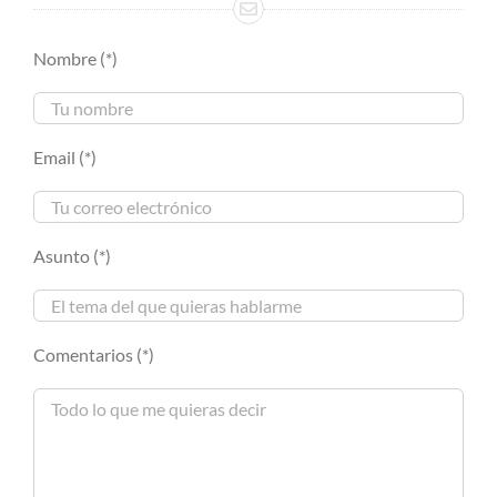
Nombre (*)
Email (*)
Asunto (*)
Comentarios (*)