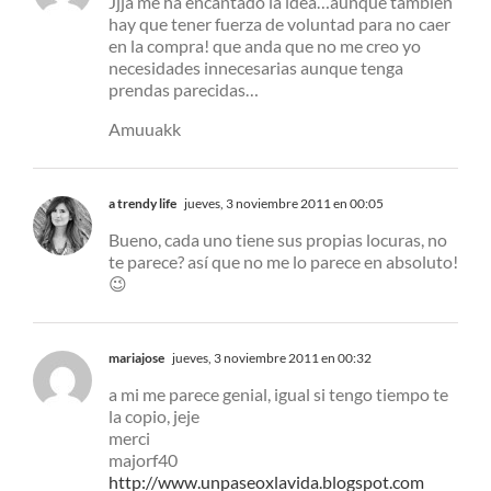
Jjja me ha encantado la idea…aunque también
hay que tener fuerza de voluntad para no caer
en la compra! que anda que no me creo yo
necesidades innecesarias aunque tenga
prendas parecidas…
Amuuakk
a trendy life
jueves, 3 noviembre 2011 en 00:05
Bueno, cada uno tiene sus propias locuras, no
te parece? así que no me lo parece en absoluto!
😉
mariajose
jueves, 3 noviembre 2011 en 00:32
a mi me parece genial, igual si tengo tiempo te
la copio, jeje
merci
majorf40
http://www.unpaseoxlavida.blogspot.com