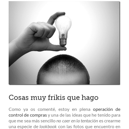
Ver
imagen
más
grande
Cosas muy frikis que hago
Como ya os comenté, estoy en plena
operación de
control de compras
y una de las ideas que he tenido para
que me sea más sencillo
no caer en la tentación
es crearme
una especie de
lookbook
con las fotos que encuentro en