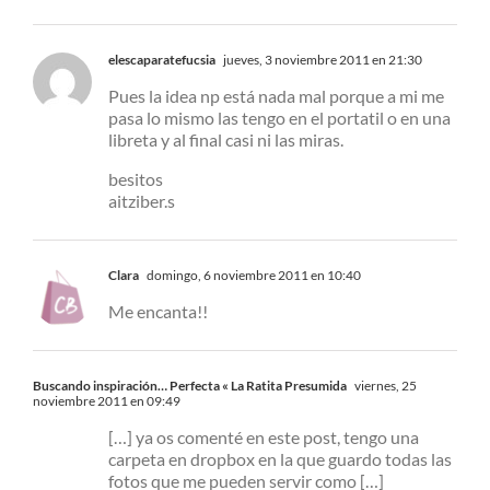
elescaparatefucsia
jueves, 3 noviembre 2011 en 21:30
Pues la idea np está nada mal porque a mi me
pasa lo mismo las tengo en el portatil o en una
libreta y al final casi ni las miras.
besitos
aitziber.s
Clara
domingo, 6 noviembre 2011 en 10:40
Me encanta!!
Buscando inspiración… Perfecta « La Ratita Presumida
viernes, 25
noviembre 2011 en 09:49
[…] ya os comenté en este post, tengo una
carpeta en dropbox en la que guardo todas las
fotos que me pueden servir como […]