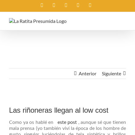
Saltar
Instagram
X
Facebook
Rss
Correo
al
electrónico
contenido
Anterior
Siguiente
Ver
imagen
Las riñoneras llegan al low cost
más
grande
Como ya os hablé en
este post
, aunque sé que tienen
mala prensa (yo también viví la época de los hombre de
gusto
singular
luciéndolas de tela sintética y brillos