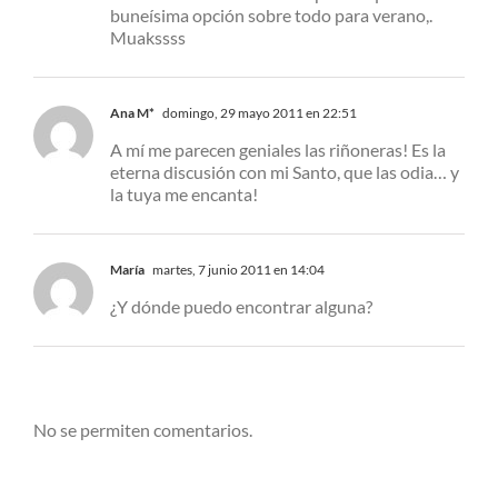
buneísima opción sobre todo para verano,.
Muakssss
Ana M*
domingo, 29 mayo 2011 en 22:51
A mí me parecen geniales las riñoneras! Es la
eterna discusión con mi Santo, que las odia… y
la tuya me encanta!
María
martes, 7 junio 2011 en 14:04
¿Y dónde puedo encontrar alguna?
No se permiten comentarios.