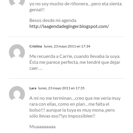
yo no soy mucho de riñonera…pero eta sienta
genial!!
Besos desde mi agenda
http://laagendadeginger.blogspot.com/
Cristina
lunes, 23 mayo 2011 en 17:34
Me recuerda a Carrie, cuando llevaba la suya.
Ésta me parece perfecta, me tendré que dejar
caer….
Lara
lunes, 23 mayo 2011 en 17:35
A mi no me terminan…creo que me vería muy
rara con ellas, como en plan…me falta el
bolso!!! aunque la tuya es muy mona, pero
sólo llevas eso??yo impossiblee!!
Muaaaaaaaa