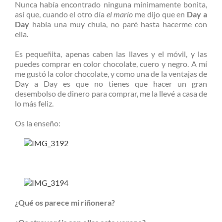
Nunca había encontrado ninguna mínimamente bonita,
así que, cuando el otro día
el marío
me dijo que en
Day a
Day
había una muy chula, no paré hasta hacerme con
ella.
Es pequeñita, apenas caben las llaves y el móvil, y las
puedes comprar en color chocolate, cuero y negro. A mí
me gustó la color chocolate, y como una de la ventajas de
Day a Day es que no tienes que hacer un gran
desembolso de dinero para comprar, me la llevé a casa de
lo más feliz.
Os la enseño:
¿Qué os parece mi riñonera?