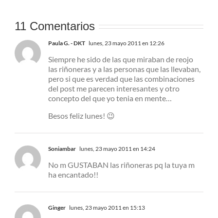
11 Comentarios
Paula G. - DKT
lunes, 23 mayo 2011 en 12:26
Siempre he sido de las que miraban de reojo
las riñoneras y a las personas que las llevaban,
pero si que es verdad que las combinaciones
del post me parecen interesantes y otro
concepto del que yo tenia en mente…
Besos feliz lunes! 😉
Soniambar
lunes, 23 mayo 2011 en 14:24
No m GUSTABAN las riñoneras pq la tuya m
ha encantado!!
Ginger
lunes, 23 mayo 2011 en 15:13