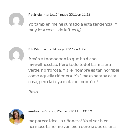
Pattricia
martes, 24 mayo 2011 en 11:16
Yo también me he sumado a esta tendencia! Y
muy low cost… de lefties 😉
Pili Pili
martes, 24 mayo 2011 en 13:23
Amén a toooooodo lo que ha dicho
mywellnesslab. Pero todo todo! La mía era
verde, horrorosa. Y sí el nombre es tan horrible
como aquella riñonera. Y sí, me esperaba otra
cosa, pero la tuya mola un montón!!
Beso
anatxu
miércoles, 25 mayo 2011 en 00:19
me parece ideal la riñonera! Yo al ser bien
hermosota no me van bien pero sí que es una