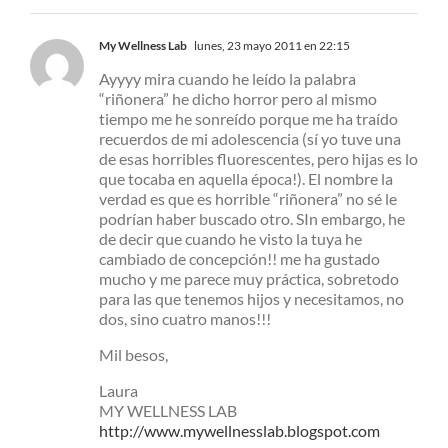
My Wellness Lab
lunes, 23 mayo 2011 en 22:15
Ayyyy mira cuando he leído la palabra
“riñonera” he dicho horror pero al mismo
tiempo me he sonreído porque me ha traído
recuerdos de mi adolescencia (sí yo tuve una
de esas horribles fluorescentes, pero hijas es lo
que tocaba en aquella época!). El nombre la
verdad es que es horrible “riñonera” no sé le
podrían haber buscado otro. SIn embargo, he
de decir que cuando he visto la tuya he
cambiado de concepción!! me ha gustado
mucho y me parece muy práctica, sobretodo
para las que tenemos hijos y necesitamos, no
dos, sino cuatro manos!!!
Mil besos,
Laura
MY WELLNESS LAB
http://www.mywellnesslab.blogspot.com