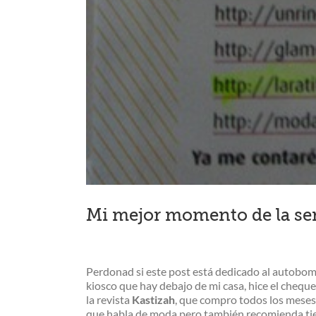
Mi mejor momento de la s
Perdonad si este post está dedicado al autobomb
kiosco que hay debajo de mi casa, hice el cheque
la revista
Kastizah
, que compro todos los meses 
que habla de moda pero también recomienda tien