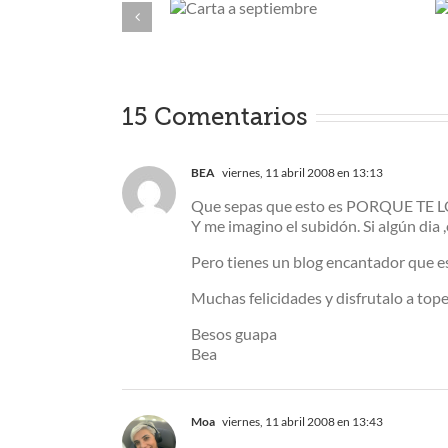
Carta a
Shows para
septiembre
ver en familia
15 Comentarios
BEA
viernes, 11 abril 2008 en 13:13
Que sepas que esto es PORQUE TE LO
Y me imagino el subidón. Si algún dia 
Pero tienes un blog encantador que es
Muchas felicidades y disfrutalo a tope
Besos guapa
Bea
Moa
viernes, 11 abril 2008 en 13:43