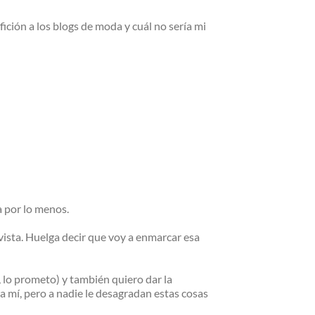
ición a los blogs de moda y cuál no sería mi
a por lo menos.
ista. Huelga decir que voy a enmarcar esa
, lo prometo) y también quiero dar la
 mí, pero a nadie le desagradan estas cosas