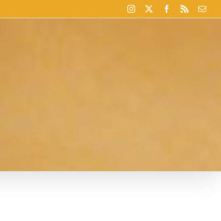
Instagram
X
Facebook
Rss
Corr
elec