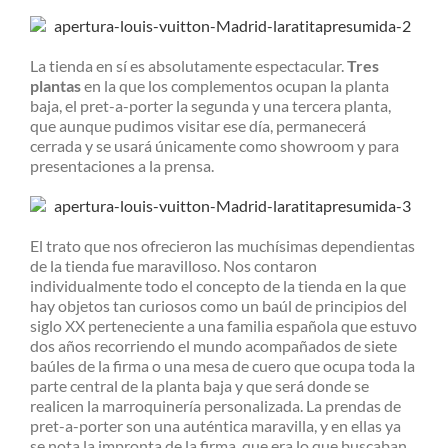
La tienda en sí es absolutamente espectacular.
Tres
plantas
en la que los complementos ocupan la planta
baja, el pret-a-porter la segunda y una tercera planta,
que aunque pudimos visitar ese día, permanecerá
cerrada y se usará únicamente como showroom y para
presentaciones a la prensa.
El trato que nos ofrecieron las muchísimas dependientas
de la tienda fue maravilloso. Nos contaron
individualmente todo el concepto de la tienda en la que
hay objetos tan curiosos como un baúl de principios del
siglo XX perteneciente a una familia española que estuvo
dos años recorriendo el mundo acompañados de siete
baúles de la firma o una mesa de cuero que ocupa toda la
parte central de la planta baja y que será donde se
realicen la marroquinería personalizada. La prendas de
pret-a-porter son una auténtica maravilla, y en ellas ya
se nota la impronta de la firma, que era lo que buscaban