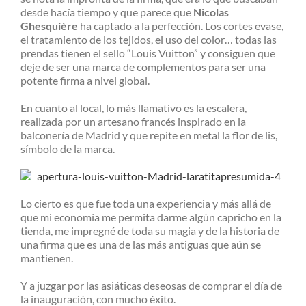
desde hacía tiempo y que parece que
Nicolas
Ghesquière
ha captado a la perfección. Los cortes evase,
el tratamiento de los tejidos, el uso del color… todas las
prendas tienen el sello “Louis Vuitton” y consiguen que
deje de ser una marca de complementos para ser una
potente firma a nivel global.
En cuanto al local, lo más llamativo es la escalera,
realizada por un artesano francés inspirado en la
balconería de Madrid y que repite en metal la flor de lis,
símbolo de la marca.
Lo cierto es que fue toda una experiencia y más allá de
que mi economía me permita darme algún capricho en la
tienda, me impregné de toda su magia y de la historia de
una firma que es una de las más antiguas que aún se
mantienen.
Y a juzgar por las asiáticas deseosas de comprar el día de
la inauguración, con mucho éxito.