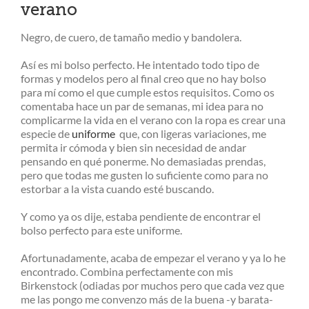
verano
Negro, de cuero, de tamaño medio y bandolera.
Así es mi bolso perfecto. He intentado todo tipo de
formas y modelos pero al final creo que no hay bolso
para mí como el que cumple estos requisitos. Como os
comentaba hace un par de semanas, mi idea para no
complicarme la vida en el verano con la ropa es crear una
especie de
uniforme
que, con ligeras variaciones, me
permita ir cómoda y bien sin necesidad de andar
pensando en qué ponerme. No demasiadas prendas,
pero que todas me gusten lo suficiente como para no
estorbar a la vista cuando esté buscando.
Y como ya os dije, estaba pendiente de encontrar el
bolso perfecto para este uniforme.
Afortunadamente, acaba de empezar el verano y ya lo he
encontrado. Combina perfectamente con mis
Birkenstock (odiadas por muchos pero que cada vez que
me las pongo me convenzo más de la buena -y barata-