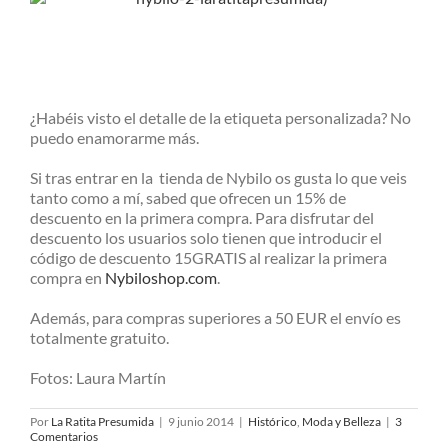
¿Habéis visto el detalle de la etiqueta personalizada? No
puedo enamorarme más.
Si tras entrar en la tienda de Nybilo os gusta lo que veis
tanto como a mí, sabed que ofrecen un 15% de
descuento en la primera compra. Para disfrutar del
descuento los usuarios solo tienen que introducir el
código de descuento 15GRATIS al realizar la primera
compra en
Nybiloshop.com
.
Además, para compras superiores a 50 EUR el envío es
totalmente gratuito.
Fotos: Laura Martín
Por
La Ratita Presumida
|
9 junio 2014
|
Histórico
,
Moda y Belleza
|
3
Comentarios