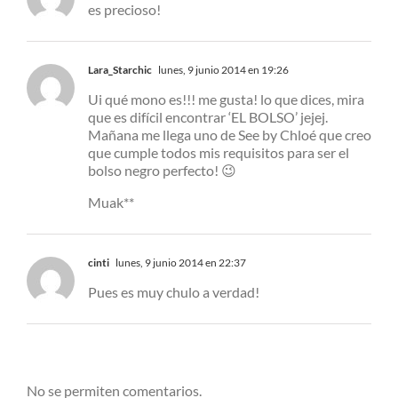
es precioso!
Lara_Starchic
lunes, 9 junio 2014 en 19:26
Ui qué mono es!!! me gusta! lo que dices, mira
que es difícil encontrar ‘EL BOLSO’ jejej.
Mañana me llega uno de See by Chloé que creo
que cumple todos mis requisitos para ser el
bolso negro perfecto! 😉
Muak**
cinti
lunes, 9 junio 2014 en 22:37
Pues es muy chulo a verdad!
No se permiten comentarios.