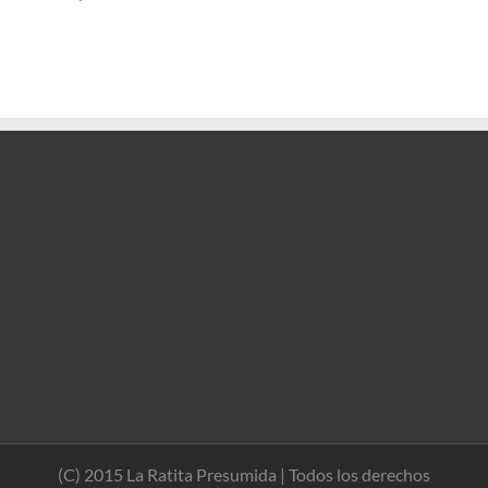
(C) 2015 La Ratita Presumida | Todos los derechos