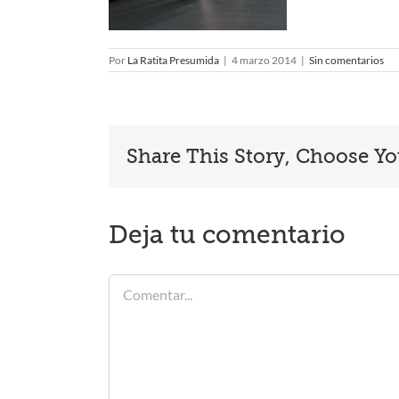
Por
La Ratita Presumida
|
4 marzo 2014
|
Sin comentarios
Share This Story, Choose Yo
Deja tu comentario
Comentar