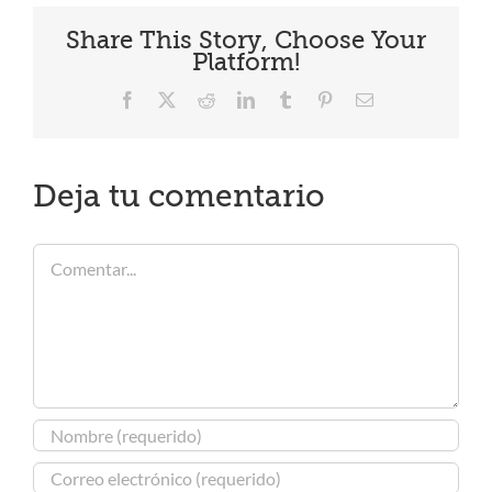
Share This Story, Choose Your
Platform!
Facebook
X
Reddit
LinkedIn
Tumblr
Pinterest
Correo
electrónico
Deja tu comentario
Comentar