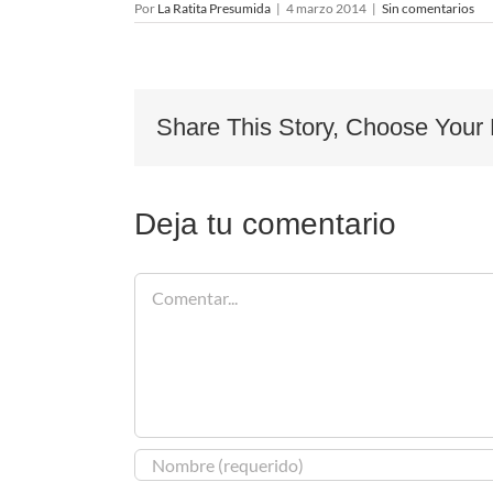
Por
La Ratita Presumida
|
4 marzo 2014
|
Sin comentarios
Share This Story, Choose Your 
Deja tu comentario
Comentar