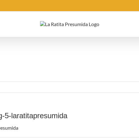
5-laratitapresumida