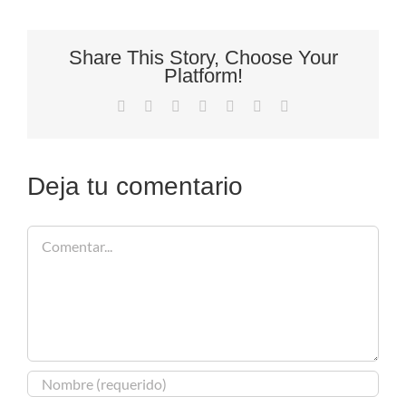
Share This Story, Choose Your
Platform!
Facebook
X
Reddit
LinkedIn
Tumblr
Pinterest
Correo
electrónico
Deja tu comentario
Comentar