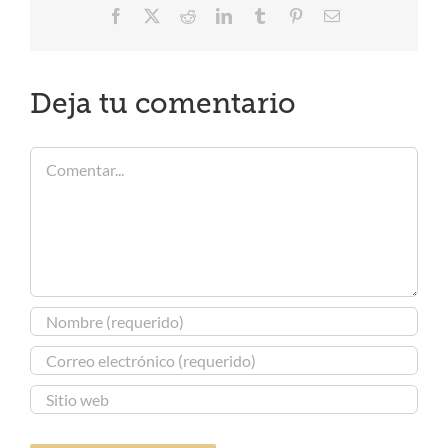
Facebook
X
Reddit
LinkedIn
Tumblr
Pinterest
Correo
electrónico
Deja tu comentario
Comentar