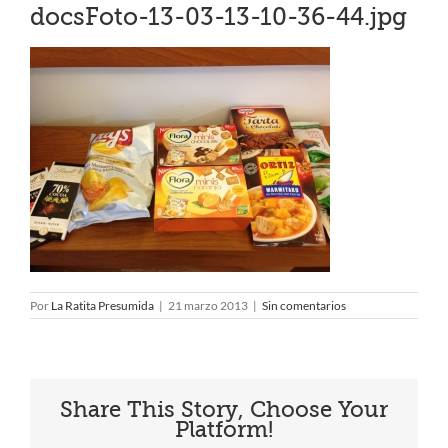
docsFoto-13-03-13-10-36-44.jpg
Por
La Ratita Presumida
|
21 marzo 2013
|
Sin comentarios
Share This Story, Choose Your
Platform!