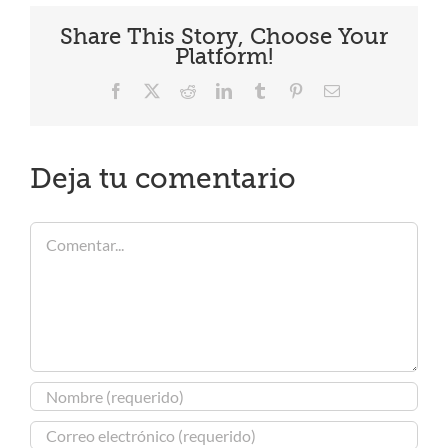
Share This Story, Choose Your
Platform!
Facebook
X
Reddit
LinkedIn
Tumblr
Pinterest
Correo
electrónico
Deja tu comentario
Comentar