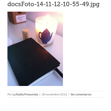
docsFoto-14-11-12-10-55-49.jpg
Por
La Ratita Presumida
|
30 noviembre 2012
|
Sin comentarios