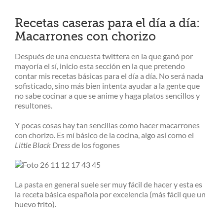
Ver
imagen
Recetas caseras para el día a día:
más
Macarrones con chorizo
grande
Después de una encuesta twittera en la que ganó por
mayoría el sí, inicio esta sección en la que pretendo
contar mis recetas básicas para el día a día. No será nada
sofisticado, sino más bien intenta ayudar a la gente que
no sabe cocinar a que se anime y haga platos sencillos y
resultones.
Y pocas cosas hay tan sencillas como hacer macarrones
con chorizo. Es mí básico de la cocina, algo así como el
Little Black Dress
de los fogones
La pasta en general suele ser muy fácil de hacer y esta es
la receta básica española por excelencia (más fácil que un
huevo frito).