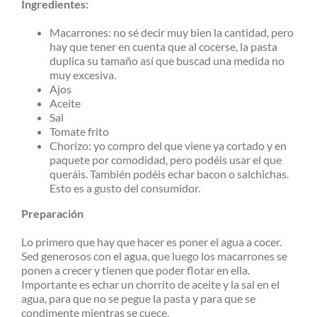
Ingredientes:
Macarrones: no sé decir muy bien la cantidad, pero
hay que tener en cuenta que al cocerse, la pasta
duplica su tamaño así que buscad una medida no
muy excesiva.
Ajos
Aceite
Sal
Tomate frito
Chorizo: yo compro del que viene ya cortado y en
paquete por comodidad, pero podéis usar el que
queráis. También podéis echar bacon o salchichas.
Esto es a gusto del consumidor.
Preparación
Lo primero que hay que hacer es poner el agua a cocer.
Sed generosos con el agua, que luego los macarrones se
ponen a crecer y tienen que poder flotar en ella.
Importante es echar un chorrito de aceite y la sal en el
agua, para que no se pegue la pasta y para que se
condimente mientras se cuece.