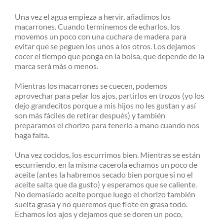
Una vez el agua empieza a hervir, añadimos los
macarrones. Cuando terminemos de echarlos, los
movemos un poco con una cuchara de madera para
evitar que se peguen los unos a los otros. Los dejamos
cocer el tiempo que ponga en la bolsa, que depende de la
marca será más o menos.
Mientras los macarrones se cuecen, podemos
aprovechar para pelar los ajos, partirlos en trozos (yo los
dejo grandecitos porque a mis hijos no les gustan y así
son más fáciles de retirar después) y también
preparamos el chorizo para tenerlo a mano cuando nos
haga falta.
Una vez cocidos, los escurrimos bien. Mientras se están
escurriendo, en la misma cacerola echamos un poco de
aceite (antes la habremos secado bien porque si no el
aceite salta que da gusto) y esperamos que se caliente.
No demasiado aceite porque luego el chorizo también
suelta grasa y no queremos que flote en grasa todo.
Echamos los ajos y dejamos que se doren un poco,