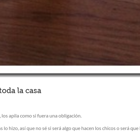
toda la casa
 los apila como si fuera una obligación.
o hizo, así que no sé si será algo que hacen los chicos o será que l