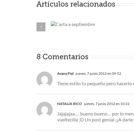
Artículos relacionados
Carta a
El blogger
septiembre
romántico
8 Comentarios
Avana Piel
jueves, 7 junio 2012 en 09:52
Tiene estilo tu pequeño pero hacerlo 
NATALIA RICO
jueves, 7 junio 2012 en 10:22
Jajajajaa…. bueno bueno… por lo meno
vueltecilla ;D Un post genial ¡¡A darl