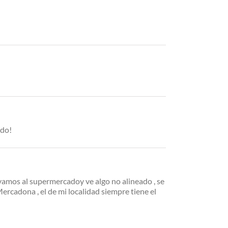
ado!
o vamos al supermercadoy ve algo no alineado , se
Mercadona , el de mi localidad siempre tiene el