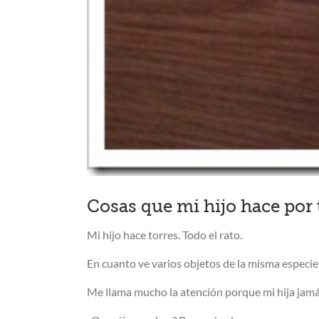
Cosas que mi hijo hace por 
Mi hijo hace torres. Todo el rato.
En cuanto ve varios objetos de la misma especie,
Me llama mucho la atención porque mi hija jamás l