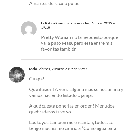
Amantes del ciculo polar.
La Ratita Presumida
miércoles, 7 marzo 2012 en
19:18
Pretty Woman no la he puesto porque
ya la puso Maia, pero está entre mis
favoritas también
Maia
viernes, 2 marzo 2012 en 22:57
Guapa!!
Qué ilusión! A ver si alguna más se nos anima y
vamos haciendo listado… jajaja.
A qué cuesta ponerlas en orden? Menudos
quebraderos tuve yo!
Los tuyos también me encantan, todos. Le
tengo muchísimo cariño a “Como agua para