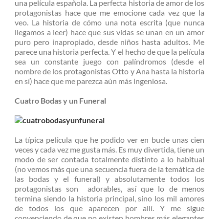
una película española. La perfecta historia de amor de los
protagonistas hace que me emocione cada vez que la
veo. La historia de cómo una nota escrita (que nunca
llegamos a leer) hace que sus vidas se unan en un amor
puro pero inapropiado, desde niños hasta adultos. Me
parece una historia perfecta. Y el hecho de que la película
sea un constante juego con palíndromos (desde el
nombre de los protagonistas Otto y Ana hasta la historia
en sí) hace que me parezca aún más ingeniosa.
Cuatro Bodas y un Funeral
La típica película que he podido ver en bucle unas cien
veces y cada vez me gusta más. Es muy divertida, tiene un
modo de ser contada totalmente distinto a lo habitual
(no vemos más que una secuencia fuera de la temática de
las bodas y el funeral) y absolutamente todos los
protagonistas son adorables, así que lo de menos
termina siendo la historia principal, sino los mil amores
de todos los que aparecen por allí. Y me sigue
convenciendo de que no existen hombres más elegantes