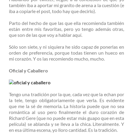
también iba a aportar mi granito de arena a la cuestión (e
iba a copiarle el post, todo hay que decirlo).
Parto del hecho de que las que ella recomienda también
están entre mis favoritas, pero yo tengo además otras,
que son de las que voy a hablar aquí.
Sólo son siete, y ni siquiera he sido capaz de ponerlas en
orden de preferencia, porque todas tienen un hueco en
mi corazón. Y os las recomiendo mucho, mucho.
Oficial y Caballero
Tengo una tradición por la que, cada vez que la echan por
la tele, tengo obligatoriamente que verla. Es evidente
que me la sé de memoria. La historia puede que no sea
romántica al uso pero finalmente el duro corazón de
Richard Gere (que no puede estar más guapo que en esta
película) se ablanda y se lleva a la chica. Literalmente. Y
en esa última escena, yo lloro cantidad. Es la tradición.