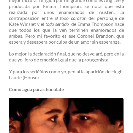
mejor factura. Dirigida por un grande como es Ang Lee y
producida por Emma Thompson, se nota que está
realizada por unos enamorados de Austen. La
contraposición entre
el todo corazón
del personaje de
Kate Winslet y el
todo sentido
de Emma Thompson hace
que todos los que la ven terminen enamorados de
ambas. Pero mi favorito es ese Coronel Brandon, que
espera y desespera por culpa de un amor sin esperanza.
Lo mejor, la declaración final, que no desvelaré, pero en la
que yo lloro de emoción igual que la protagonista.
Y para los seriéfilos como yo, genial la aparición de Hugh
Laurie (House).
Como agua para chocolate