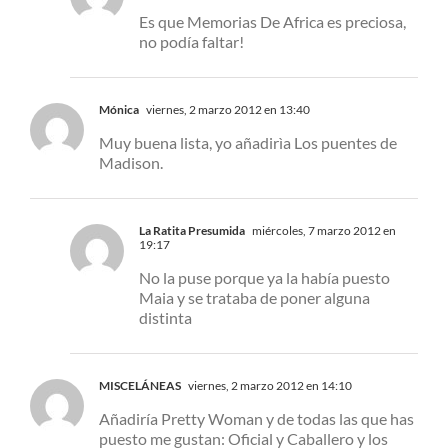
Es que Memorias De Africa es preciosa,
no podía faltar!
Mónica
viernes, 2 marzo 2012 en 13:40
Muy buena lista, yo añadirìa Los puentes de
Madison.
La Ratita Presumida
miércoles, 7 marzo 2012 en
19:17
No la puse porque ya la había puesto
Maia y se trataba de poner alguna
distinta
MISCELÁNEAS
viernes, 2 marzo 2012 en 14:10
Añadiría Pretty Woman y de todas las que has
puesto me gustan: Oficial y Caballero y los