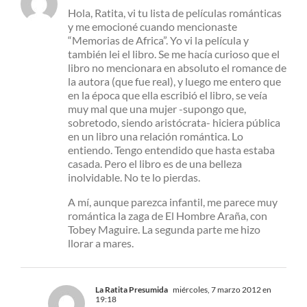
Hola, Ratita, vi tu lista de películas románticas
y me emocioné cuando mencionaste
“Memorias de Africa”. Yo vi la película y
también lei el libro. Se me hacía curioso que el
libro no mencionara en absoluto el romance de
la autora (que fue real), y luego me entero que
en la época que ella escribió el libro, se veía
muy mal que una mujer -supongo que,
sobretodo, siendo aristócrata- hiciera pública
en un libro una relación romántica. Lo
entiendo. Tengo entendido que hasta estaba
casada. Pero el libro es de una belleza
inolvidable. No te lo pierdas.
A mí, aunque parezca infantil, me parece muy
romántica la zaga de El Hombre Araña, con
Tobey Maguire. La segunda parte me hizo
llorar a mares.
La Ratita Presumida
miércoles, 7 marzo 2012 en
19:18