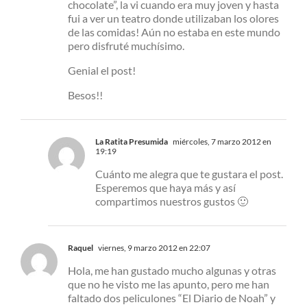
chocolate”, la vi cuando era muy joven y hasta
fui a ver un teatro donde utilizaban los olores
de las comidas! Aún no estaba en este mundo
pero disfruté muchísimo.
Genial el post!
Besos!!
La Ratita Presumida
miércoles, 7 marzo 2012 en
19:19
Cuánto me alegra que te gustara el post.
Esperemos que haya más y así
compartimos nuestros gustos 🙂
Raquel
viernes, 9 marzo 2012 en 22:07
Hola, me han gustado mucho algunas y otras
que no he visto me las apunto, pero me han
faltado dos peliculones “El Diario de Noah” y