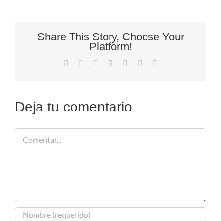
Share This Story, Choose Your
Platform!
Facebook
X
Reddit
LinkedIn
Tumblr
Pinterest
Correo
electrónico
Deja tu comentario
Comentar