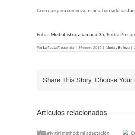
Creo que para comenzar el año, han sido basta
Fotos:
Mediabistro
,
anamaqui35
, Ratita Presu
Por
La Ratita Presumida
|
30 enero 2012
|
Moda y Belleza
|
Share This Story, Choose Your 
Artículos relacionados