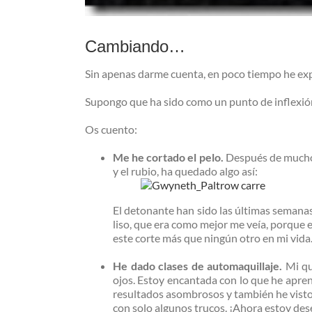
Cambiando…
Sin apenas darme cuenta, en poco tiempo he ex
Supongo que ha sido como un punto de inflexió
Os cuento:
Me he cortado el pelo.
Después de mucho 
y el rubio, ha quedado algo así:
El detonante han sido las últimas semanas
liso, que era como mejor me veía, porque 
este corte más que ningún otro en mi vida
He dado clases de automaquillaje.
Mi q
ojos. Estoy encantada con lo que he apre
resultados asombrosos y también he visto
con solo algunos trucos. ¡Ahora estoy des