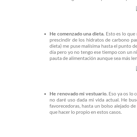
He comenzado una dieta.
Esto es lo que
prescindir de los hidratos de carbono para
dieta) me puse malísima hasta el punto de
día pero yo no tengo ese tiempo con un n
pauta de alimentación aunque sea más lent
He renovado mi vestuario.
Eso ya os lo 
no daré uso dada mi vida actual. He bus
favorecedoras, hasta un bolso alejado de 
que hacer lo propio en estos casos.