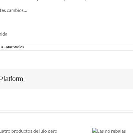
ntes cambios…
mida
10 Comentarios
Platform!