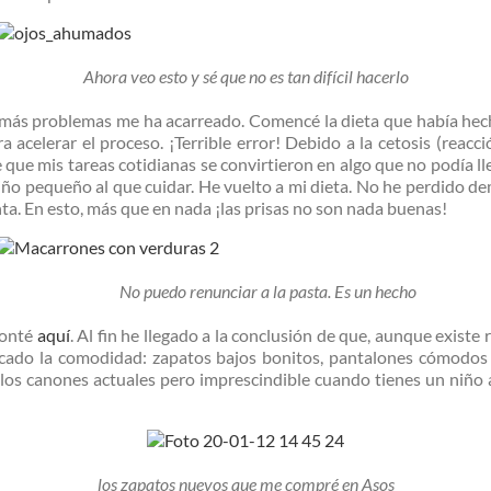
Ahora veo esto y sé que no es tan difícil hacerlo
 más problemas me ha acarreado. Comencé la dieta que había hech
 acelerar el proceso. ¡Terrible error! Debido a la cetosis (reacci
 que mis tareas cotidianas se convirtieron en algo que no podía ll
iño pequeño al que cuidar. He vuelto a mi dieta. No he perdido d
a. En esto, más que en nada ¡las prisas no son nada buenas!
No puedo renunciar a la pasta. Es un hecho
conté
aquí
. Al fin he llegado a la conclusión de que, aunque existe
cado la comodidad: zapatos bajos bonitos, pantalones cómodos 
los canones actuales pero imprescindible cuando tienes un niño al
los zapatos nuevos que me compré en Asos