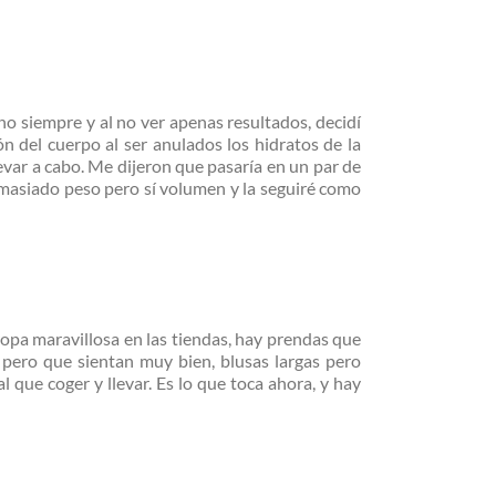
o siempre y al no ver apenas resultados, decidí
ón del cuerpo al ser anulados los hidratos de la
evar a cabo. Me dijeron que pasaría en un par de
emasiado peso pero sí volumen y la seguiré como
 ropa maravillosa en las tiendas, hay prendas que
pero que sientan muy bien, blusas largas pero
 que coger y llevar. Es lo que toca ahora, y hay