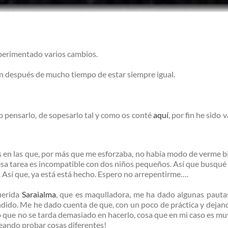
perimentado varios cambios.
n después de mucho tiempo de estar siempre igual.
pensarlo, de sopesarlo tal y como os conté
aquí
, por fin he sido
 en las que, por más que me esforzaba, no había modo de verme bie
esa tarea es incompatible con dos niños pequeños. Así que busqué 
. Así que, ya está está hecho. Espero no arrepentirme….
uerida
Saraialma
, que es maqulladora, me ha dado algunas pauta
ndido. Me he dado cuenta de que, con un poco de práctica y deja
 que no se tarda demasiado en hacerlo, cosa que en mi caso es mu
eando probar cosas diferentes!