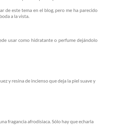
ar de este tema en el blog, pero me ha parecido
oda a la vista.
uede usar como hidratante o perfume dejándolo
ez y resina de incienso que deja la piel suave y
una fragancia afrodisiaca. Sólo hay que echarla