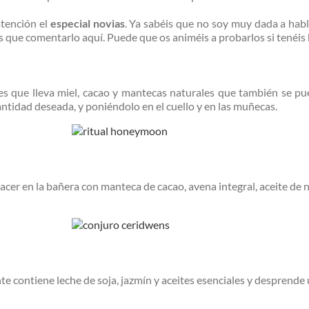
atención el
especial novias
. Ya sabéis que no soy muy dada a habl
que comentarlo aquí. Puede que os animéis a probarlos si tenéis b
s que lleva miel, cacao y mantecas naturales que también se p
antidad deseada, y poniéndolo en el cuello y en las muñecas.
cer en la bañera con manteca de cacao, avena integral, aceite de nu
e contiene leche de soja, jazmín y aceites esenciales y desprende 