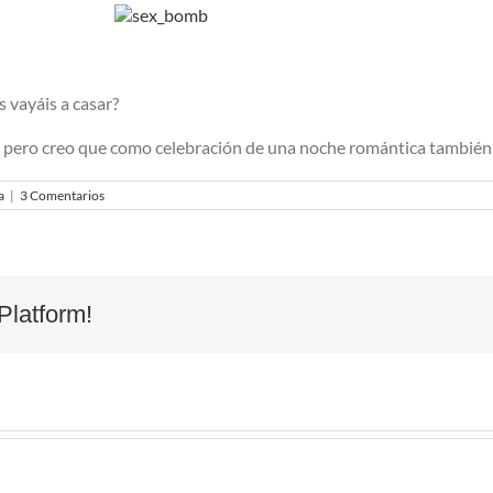
 vayáis a casar?
 pero creo que como celebración de una noche romántica también 
a
|
3 Comentarios
Platform!