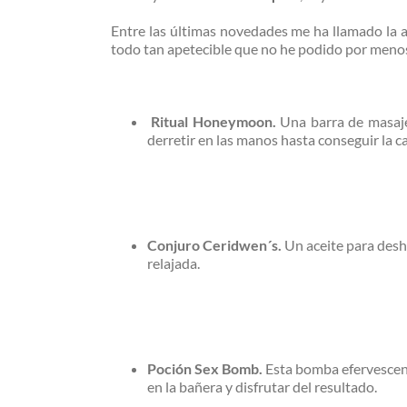
Entre las últimas novedades me ha llamado la 
todo tan apetecible que no he podido por menos 
Ritual Honeymoon.
Una barra de masaje
derretir en las manos hasta conseguir la c
Conjuro Ceridwen´s.
Un aceite para desha
relajada.
Poción Sex Bomb.
Esta bomba efervescent
en la bañera y disfrutar del resultado.