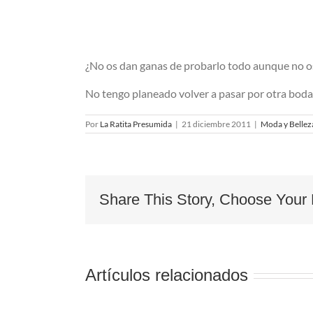
¿No os dan ganas de probarlo todo aunque no os
No tengo planeado volver a pasar por otra boda
Por
La Ratita Presumida
|
21 diciembre 2011
|
Moda y Bellez
Share This Story, Choose Your 
Artículos relacionados