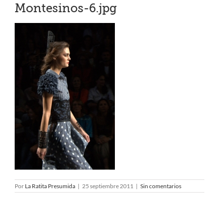
Montesinos-6.jpg
Por
La Ratita Presumida
|
25 septiembre 2011
|
Sin comentarios