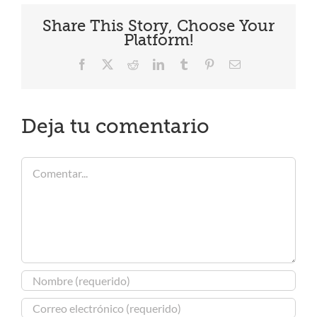
Share This Story, Choose Your
Platform!
Facebook
X
Reddit
LinkedIn
Tumblr
Pinterest
Correo
electrónico
Deja tu comentario
Comentar