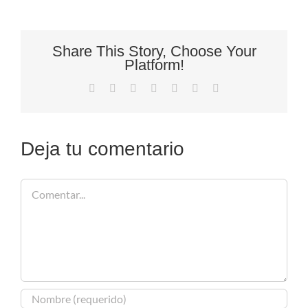
Share This Story, Choose Your
Platform!
Facebook
X
Reddit
LinkedIn
Tumblr
Pinterest
Correo
electrónico
Deja tu comentario
Comentar