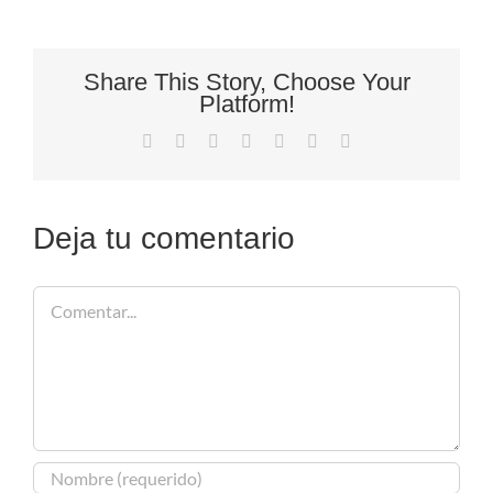
Share This Story, Choose Your
Platform!
Facebook
X
Reddit
LinkedIn
Tumblr
Pinterest
Correo
electrónico
Deja tu comentario
Comentar