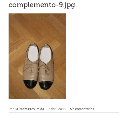
complemento-9.jpg
Por
La Ratita Presumida
|
7 abril 2011
|
Sin comentarios