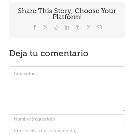
Share This Story, Choose Your
Platform!
Facebook
X
Reddit
LinkedIn
Tumblr
Pinterest
Correo
electrónico
Deja tu comentario
Comentar