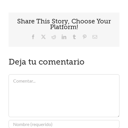
Share This Story, Choose Your
Platform!
Facebook
X
Reddit
LinkedIn
Tumblr
Pinterest
Correo
electrónico
Deja tu comentario
Comentar