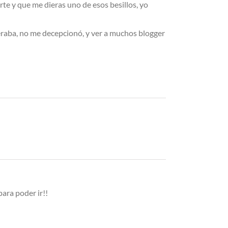
rte y que me dieras uno de esos besillos, yo
peraba, no me decepcionó, y ver a muchos blogger
ara poder ir!!