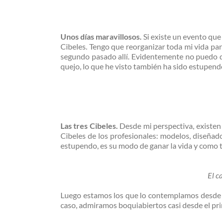
Unos días maravillosos.
Si existe un evento que
Cibeles. Tengo que reorganizar toda mi vida pa
segundo pasado allí. Evidentemente no puedo 
quejo, lo que he visto también ha sido estupend
Las tres Cibeles.
Desde mi perspectiva, existen 
Cibeles de los profesionales: modelos, diseñad
estupendo, es su modo de ganar la vida y como ta
El c
Luego estamos los que lo contemplamos desde el 
caso, admiramos boquiabiertos casi desde el pri