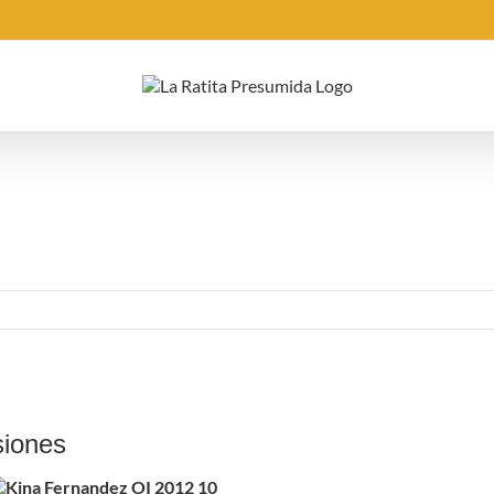
siones