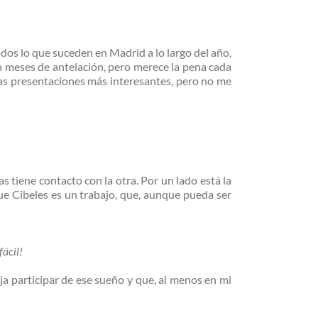
dos lo que suceden en Madrid a lo largo del año,
n meses de antelación, pero merece la pena cada
as presentaciones más interesantes, pero no me
 tiene contacto con la otra. Por un lado está la
ue Cibeles es un trabajo, que, aunque pueda ser
fácil!
ja participar de ese sueño y que, al menos en mi