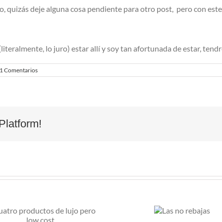
o, quizás deje alguna cosa pendiente para otro post, pero con este
literalmente, lo juro) estar allí y soy tan afortunada de estar, te
1 Comentarios
Platform!
M