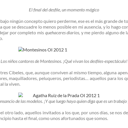
El final del desfile, un momento mágico
 bajo ningún concepto quiero perderme, ese es el más grande de to
ra que se descuadre lo menos posible en mi ausencia, y lo hago co
dejar por completo mis
quehaceres diarios,
y me pierdo alguno de l
o.
Los niños cantores de Montesinos. ¡Qué vivan los desfiles-espectáculo!
tres Cibeles, que, aunque conviven al mismo tiempo, alguna apenas
ores, maquilladores, peluqueros, periodistas… aquellos para los q
l la viven.
ansancio de las modelos. ¡Y que luego haya quien diga que es un trabajo 
otro lado, aquellos invitados a los que, por unos días, se nos de
ncipio hasta el final, como unos afortunados que somos.