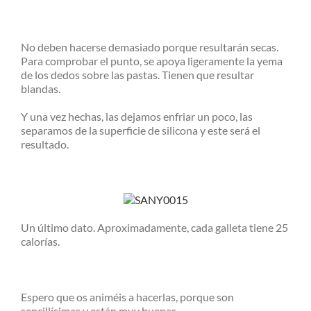
No deben hacerse demasiado porque resultarán secas.
Para comprobar el punto, se apoya ligeramente la yema
de los dedos sobre las pastas. Tienen que resultar
blandas.
Y una vez hechas, las dejamos enfriar un poco, las
separamos de la superficie de silicona y este será el
resultado.
Un último dato. Aproximadamente, cada galleta tiene 25
calorías.
Espero que os animéis a hacerlas, porque son
sencillísimas y están muy buenas.