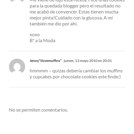
para la quedada blogger pero el resultado no
me acabó de convencer. Estas tienen mucha
mejor pinta!Cuidado con la glucosa. A mí
también me dio por ahí.
xoxo
B* a la Moda
Jenny*Ilovemuffins*
jueves, 13 mayo 2010 en 20:01
hmmmm – quizas debería cambiar los muffins
y cupcakes por chocolate cookies este finde:)
No se permiten comentarios.