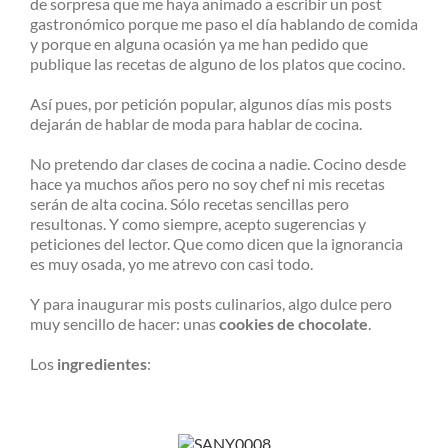
de sorpresa que me haya animado a escribir un post
gastronómico porque me paso el día hablando de comida
y porque en alguna ocasión ya me han pedido que
publique las recetas de alguno de los platos que cocino.
Así pues, por petición popular, algunos días mis posts
dejarán de hablar de moda para hablar de cocina.
No pretendo dar clases de cocina a nadie. Cocino desde
hace ya muchos años pero no soy chef ni mis recetas
serán de alta cocina. Sólo recetas sencillas pero
resultonas. Y como siempre, acepto sugerencias y
peticiones del lector. Que como dicen que la ignorancia
es muy osada, yo me atrevo con casi todo.
Y para inaugurar mis posts culinarios, algo dulce pero
muy sencillo de hacer: unas
cookies de chocolate
.
Los
ingredientes
: