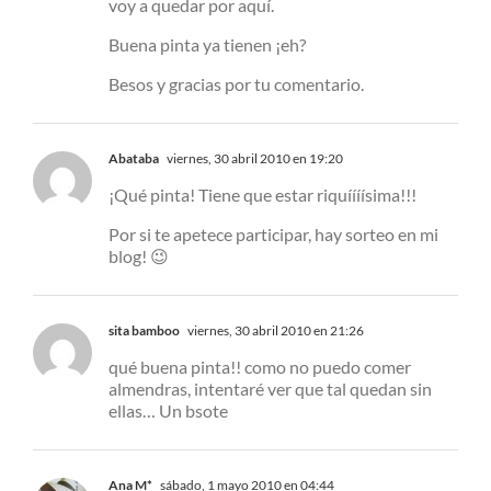
voy a quedar por aquí.
Buena pinta ya tienen ¡eh?
Besos y gracias por tu comentario.
Abataba
viernes, 30 abril 2010 en 19:20
¡Qué pinta! Tiene que estar riquíííísima!!!
Por si te apetece participar, hay sorteo en mi
blog! 😉
sita bamboo
viernes, 30 abril 2010 en 21:26
qué buena pinta!! como no puedo comer
almendras, intentaré ver que tal quedan sin
ellas… Un bsote
Ana M*
sábado, 1 mayo 2010 en 04:44