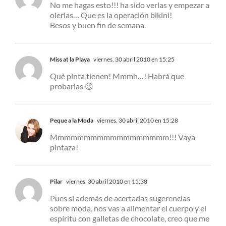
No me hagas esto!!! ha sido verlas y empezar a
olerlas… Que es la operación bikini!
Besos y buen fin de semana.
Miss at la Playa
viernes, 30 abril 2010 en 15:25
Qué pinta tienen! Mmmh…! Habrá que
probarlas 😉
Peque a la Moda
viernes, 30 abril 2010 en 15:28
Mmmmmmmmmmmmmmmmmm!!! Vaya
pintaza!
Pilar
viernes, 30 abril 2010 en 15:38
Pues si además de acertadas sugerencias
sobre moda, nos vas a alimentar el cuerpo y el
espíritu con galletas de chocolate, creo que me