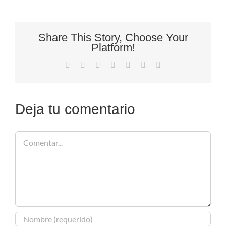
Share This Story, Choose Your
Platform!
Facebook
X
Reddit
LinkedIn
Tumblr
Pinterest
Correo
electrónico
Deja tu comentario
Comentar