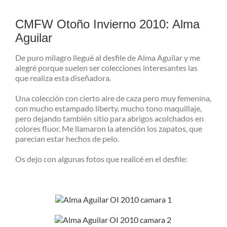
Ver
imagen
CMFW Otoño Invierno 2010: Alma
más
Aguilar
grande
De puro milagro llegué al desfile de Alma Aguilar y me
alegré porque suelen ser colecciones interesantes las
que realiza esta diseñadora.
Una colección con cierto aire de caza pero muy femenina,
con mucho estampado liberty, mucho tono maquillaje,
pero dejando también sitio para abrigos acolchados en
colores fluor. Me llamaron la atención los zapatos, que
parecían estar hechos de pelo.
Os dejo con algunas fotos que realicé en el desfile: