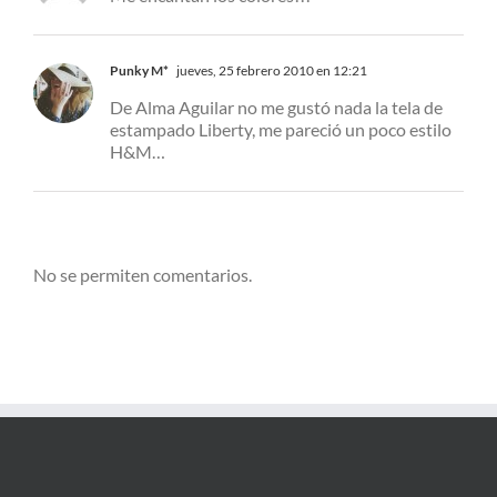
Punky M*
jueves, 25 febrero 2010 en 12:21
De Alma Aguilar no me gustó nada la tela de
estampado Liberty, me pareció un poco estilo
H&M…
No se permiten comentarios.