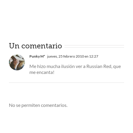
Un comentario
Punky M*
jueves, 25 febrero 2010 en 12:27
Me hizo mucha ilusión ver a Russian Red, que
me encanta!
No se permiten comentarios.