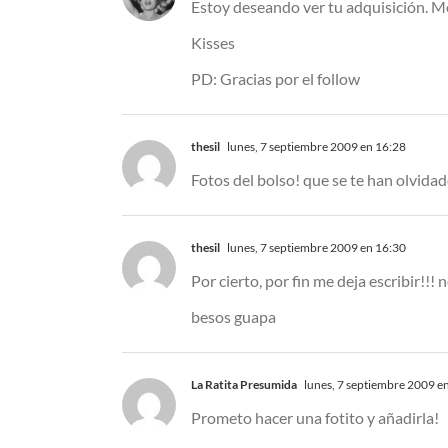
Estoy deseando ver tu adquisición. Me
Kisses
PD: Gracias por el follow
thesil
lunes, 7 septiembre 2009 en 16:28
Fotos del bolso! que se te han olvidad
thesil
lunes, 7 septiembre 2009 en 16:30
Por cierto, por fin me deja escribir!!
besos guapa
La Ratita Presumida
lunes, 7 septiembre 2009 e
Prometo hacer una fotito y añadirla!