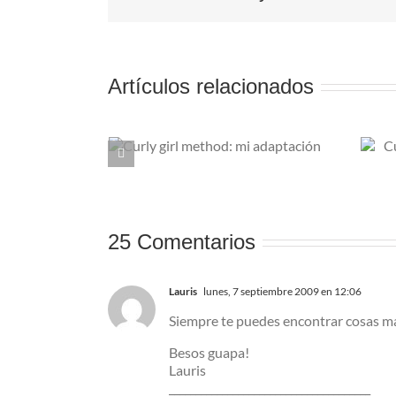
Artículos relacionados
rl method:
Cuatro productos de
ptación
lujo pero low cost
25 Comentarios
Lauris
lunes, 7 septiembre 2009 en 12:06
Siempre te puedes encontrar cosas mar
Besos guapa!
Lauris
______________________________________