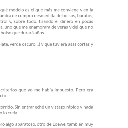
 qué modelo es el que más me conviene y en la
dinámica de compra desmedida de bolsos, baratos,
rol y, sobre todo, tirando el dinero en pocas
da, uno que me enamorara de veras y del que no
n bolso que durará años.
late, verde oscuro…) y que tuviera asas cortas y
 criterios que yo me había impuesto. Pero era
cto.
corrido. Sin entrar eché un vistazo rápido y nada
 lo creía.
pero algo aparatoso, otro de Loewe, también muy