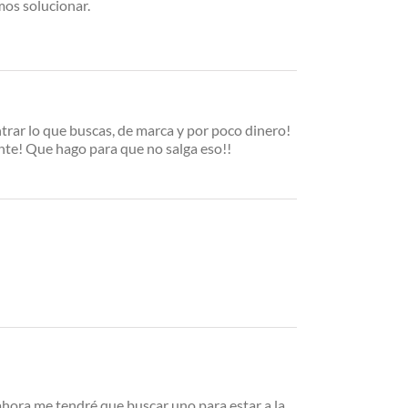
mos solucionar.
trar lo que buscas, de marca y por poco dinero!
nte! Que hago para que no salga eso!!
 ahora me tendré que buscar uno para estar a la