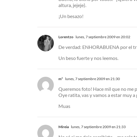
altura, jejeje).
¡Un besazo!
Lorentzo
lunes, 7 septiembre 2009 en 20:02
De verdad: ENHORABUENA por el trab
Un beso fuerte y nos leemos.
m*
lunes, 7 septiembre 2009 en 21:30
Queremos foto! Hace mil que no me p
Oye ratita, vas y vamos a estar muy a 
Muas
Mireia
lunes, 7 septiembre 2009 en 21:33
No sé si me deja escribirte… me sale to