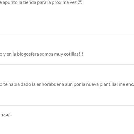
 apunto la tienda para la próxima vez 😉
o y en la blogosfera somos muy cotillas!!!
! no te había dado la enhorabuena aun por la nueva plantilla! me enc
n 16:48