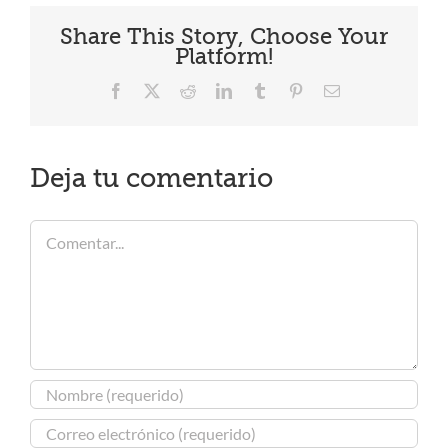
Share This Story, Choose Your
Platform!
Facebook
X
Reddit
LinkedIn
Tumblr
Pinterest
Correo
electrónico
Deja tu comentario
Comentar