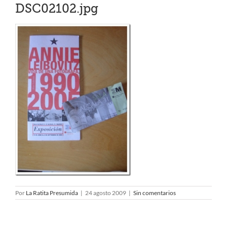
DSC02102.jpg
Por
La Ratita Presumida
|
24 agosto 2009
|
Sin comentarios