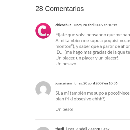
28 Comentarios
chicochuc
lunes, 20 abril 2009 en 10:15
Fijate que volvi pensando que me hab
A mi tambien me supo a poquisimo, as
monton”), y saber que a partir de ahora
;D… (me hago mas gracias de la que ten
Un placer, un placer y un placer!!
Un besazo
jose_airam
lunes, 20 abril 2009 en 10:36
Si, a mí también me supo a poco!Nece
plan friki obsesivo ehhh?)
Un beso!
thesil
lunes, 20 abril 2009 en 10:47