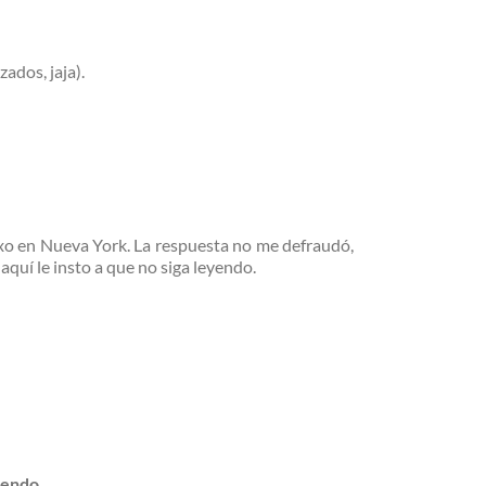
ados, jaja).
xo en Nueva York. La respuesta no me defraudó,
aquí le insto a que no siga leyendo.
eyendo…