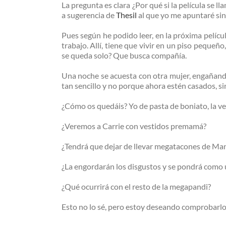
La pregunta es clara ¿Por qué si la película se 
a sugerencia de
Thesil
al que yo me apuntaré sin
Pues según he podido leer, en la próxima películ
trabajo. Allí, tiene que vivir en un piso peque
se queda solo? Que busca compañía.
Una noche se acuesta con otra mujer, engañando 
tan sencillo y no porque ahora estén casados, 
¿Cómo os quedáis? Yo de pasta de boniato, la v
¿Veremos a Carrie con vestidos premamá?
¿Tendrá que dejar de llevar megatacones de Ma
¿La engordarán los disgustos y se pondrá como 
¿Qué ocurrirá con el resto de la megapandi?
Esto no lo sé, pero estoy deseando comprobarlo