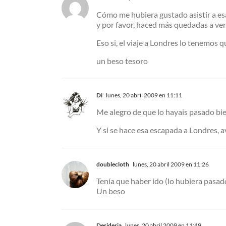
Cómo me hubiera gustado asistir a esa
y por favor, haced más quedadas a ver
Eso si, el viaje a Londres lo tenemos q
un beso tesoro
Di
lunes, 20 abril 2009 en 11:11
Me alegro de que lo hayais pasado bie
Y si se hace esa escapada a Londres, a
doublecloth
lunes, 20 abril 2009 en 11:26
Tenía que haber ido (lo hubiera pasad
Un beso
Desideria
lunes, 20 abril 2009 en 11:49