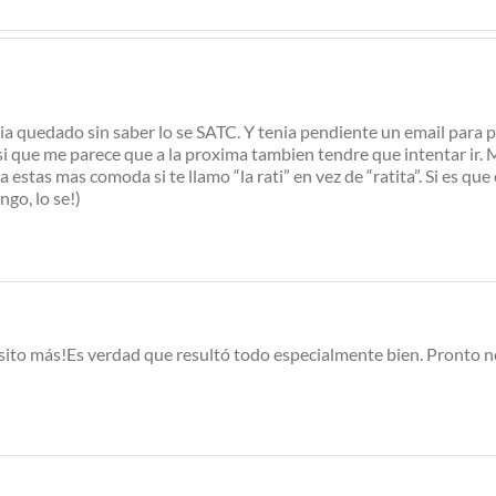
ia quedado sin saber lo se SATC. Y tenia pendiente un email para
i que me parece que a la proxima tambien tendre que intentar ir. 
 estas mas comoda si te llamo “la rati” en vez de “ratita”. Si es que 
go, lo se!)
sito más!Es verdad que resultó todo especialmente bien. Pronto 