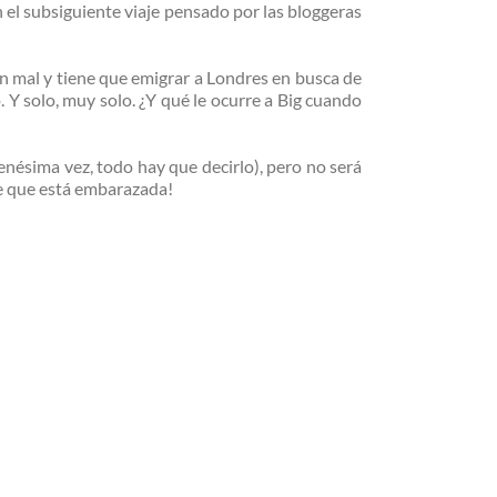
n el subsiguiente viaje pensado por las bloggeras
van mal y tiene que emigrar a Londres en busca de
 Y solo, muy solo. ¿Y qué le ocurre a Big cuando
enésima vez, todo hay que decirlo), pero no será
re que está embarazada!