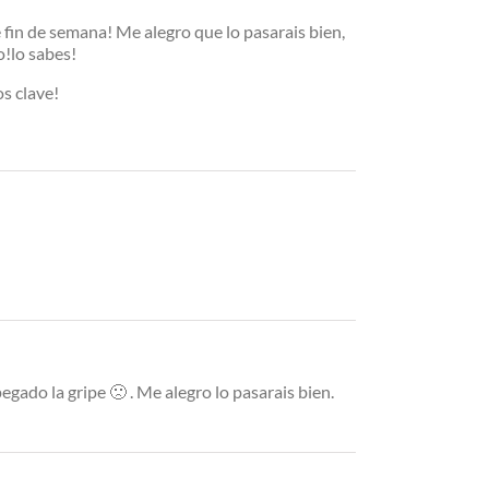
 fin de semana! Me alegro que lo pasarais bien,
o!lo sabes!
os clave!
ado la gripe 🙁 . Me alegro lo pasarais bien.