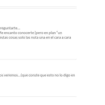
 preguntarte…
Me encanto conocerte (pero en plan “un
estas cosas solo las nota una en el cara a cara
nos veremos…(que conste que esto no lo digo en