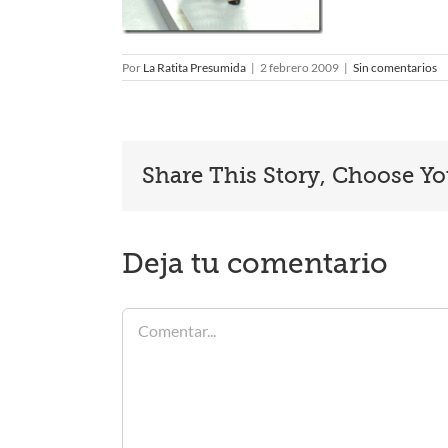
Por
La Ratita Presumida
|
2 febrero 2009
|
Sin comentarios
Share This Story, Choose Yo
Deja tu comentario
Comentar