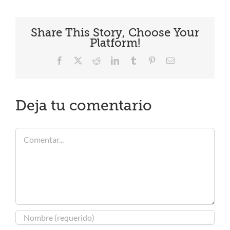
Share This Story, Choose Your
Platform!
Facebook
X
Reddit
LinkedIn
Tumblr
Pinterest
Correo
electrónico
Deja tu comentario
Comentar