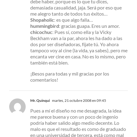
debe haber, porque es lo que tu dices,
demasiada casualidad, jaja. Será por eso que
me alegro tanto de todos tus éxitos…
Shopaholic
: es que algo falla…
hummingbird
: gracias guapa. Eres un amor.
chicochuc
: Pues sí, como ella y la Vicky
Beckham van a la par, ahora les ha dado a las
dos por ser diseñadoras, fíjate tú. Yo ahora
tampoco voy al cine (la vida, ya sabes), pero me
encanta ver cine en casa. No es lo mismo, pero
también está bien.
¡Besos para todas y mil gracias por los
comentarios!
Mr. Quinqui
martes, 21 octubre 2008 en 09:45
Pues a mí el diseño no me desagrada, la idea
me parece buena y con un poco de ingenio
podría haber salido algo medio decente. Lo
malo es que el resultado es como de graduado
en una universidad de tercera, está como mal