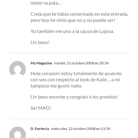
meter la pata…
Creía que te había comentado en esta entrada,
pero hoy he visto que no y no puede ser!
Yo también me uno a la causa de Lujosa.
Un beso!
My Magazine
martes, 21 octubre 2008 en 20:56
Hola corazon! estoy totalmente de acuerdo
con vos con respecto al look de Kate… a mì
tampoco me gustò nada.
Un beso enorme y congrats x los premios!
Sa! MAG!
D. Perfecta
miércoles, 22 octubre 2008 en 13:39