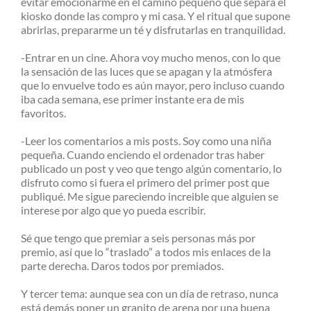
evitar emocionarme en el camino pequeño que separa el
kiosko donde las compro y mi casa. Y el ritual que supone
abrirlas, prepararme un té y disfrutarlas en tranquilidad.
-Entrar en un cine. Ahora voy mucho menos, con lo que
la sensación de las luces que se apagan y la atmósfera
que lo envuelve todo es aún mayor, pero incluso cuando
iba cada semana, ese primer instante era de mis
favoritos.
-Leer los comentarios a mis posts. Soy como una niña
pequeña. Cuando enciendo el ordenador tras haber
publicado un post y veo que tengo algún comentario, lo
disfruto como si fuera el primero del primer post que
publiqué. Me sigue pareciendo increible que alguien se
interese por algo que yo pueda escribir.
Sé que tengo que premiar a seis personas más por
premio, así que lo “traslado” a todos mis enlaces de la
parte derecha. Daros todos por premiados.
Y tercer tema: aunque sea con un día de retraso, nunca
está demás poner un granito de arena por una buena