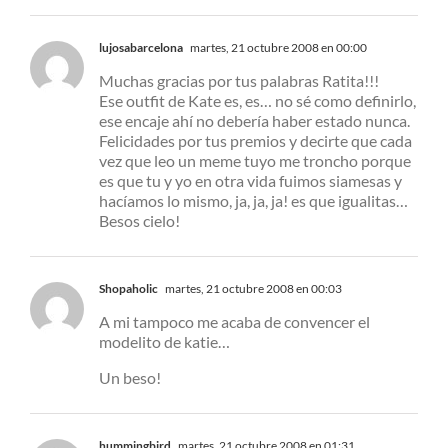
lujosabarcelona
martes, 21 octubre 2008 en 00:00
Muchas gracias por tus palabras Ratita!!!
Ese outfit de Kate es, es… no sé como definirlo,
ese encaje ahí no debería haber estado nunca.
Felicidades por tus premios y decirte que cada
vez que leo un meme tuyo me troncho porque
es que tu y yo en otra vida fuimos siamesas y
hacíamos lo mismo, ja, ja, ja! es que igualitas…
Besos cielo!
Shopaholic
martes, 21 octubre 2008 en 00:03
A mi tampoco me acaba de convencer el
modelito de katie…
Un beso!
hummingbird
martes, 21 octubre 2008 en 01:31