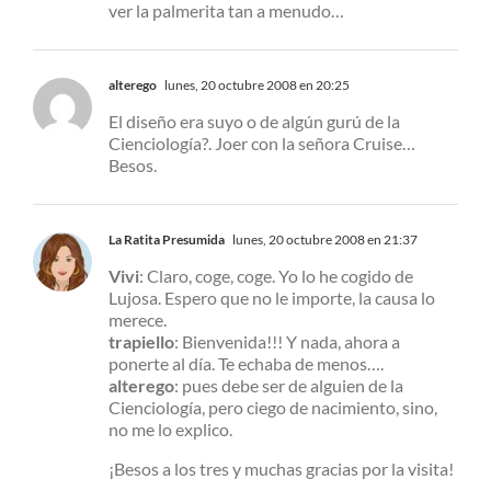
ver la palmerita tan a menudo…
alterego
lunes, 20 octubre 2008 en 20:25
El diseño era suyo o de algún gurú de la
Cienciología?. Joer con la señora Cruise…
Besos.
La Ratita Presumida
lunes, 20 octubre 2008 en 21:37
Vivi
: Claro, coge, coge. Yo lo he cogido de
Lujosa. Espero que no le importe, la causa lo
merece.
trapiello
: Bienvenida!!! Y nada, ahora a
ponerte al día. Te echaba de menos….
alterego
: pues debe ser de alguien de la
Cienciología, pero ciego de nacimiento, sino,
no me lo explico.
¡Besos a los tres y muchas gracias por la visita!