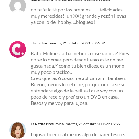
no te felicité por los premios……..felicidades
muy merecidas!! un XX! grande y rezón llevas
ya con lo del hobby….blogueo!
chicochuc
martes, 21 octubre 2008 en 06:02
Katie Holmes se ha metido a diseñadora? Pues
no se lo demas pero desde luego este no me
gusta nada.Y como tu bien dices, es un mono
muy poco practico…
Creo que las 6 cosas me aplican a mi tambien.
Bueno, menos lo del cine, porque nunca se si
entendere algo de la peli, asi que voy con un
poco de recelo y prefiero un DVD en casa.
Besos y me voy para lujosa!
La Ratita Presumida
martes, 21 octubre 2008 en 09:27
Lujosa
: bueno, al menos algo de parentesco sí