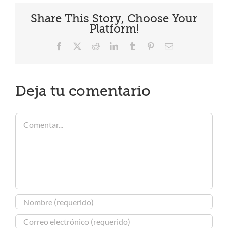
Share This Story, Choose Your
Platform!
Facebook
X
Reddit
LinkedIn
Tumblr
Pinterest
Correo
electrónico
Deja tu comentario
Comentar