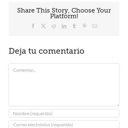
Share This Story, Choose Your
Platform!
Facebook
X
Reddit
LinkedIn
Tumblr
Pinterest
Correo
electrónico
Deja tu comentario
Comentar