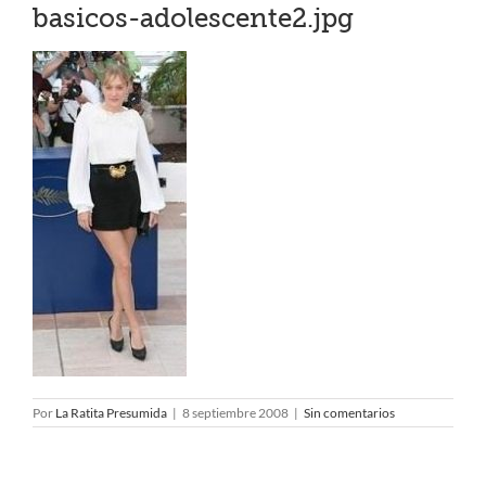
basicos-adolescente2.jpg
Por
La Ratita Presumida
|
8 septiembre 2008
|
Sin comentarios