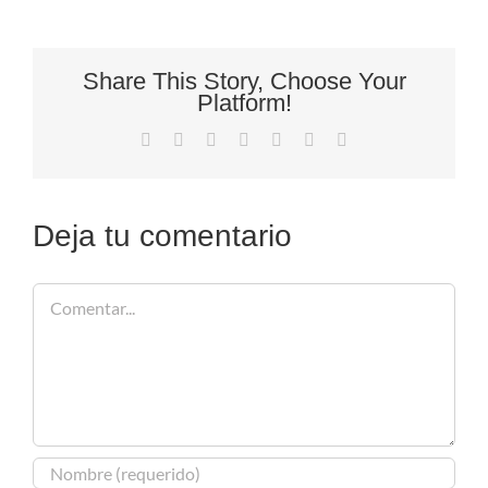
Share This Story, Choose Your
Platform!
Facebook
X
Reddit
LinkedIn
Tumblr
Pinterest
Correo
electrónico
Deja tu comentario
Comentar