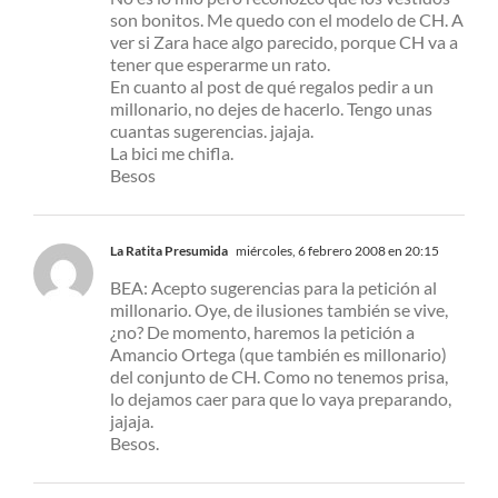
son bonitos. Me quedo con el modelo de CH. A
ver si Zara hace algo parecido, porque CH va a
tener que esperarme un rato.
En cuanto al post de qué regalos pedir a un
millonario, no dejes de hacerlo. Tengo unas
cuantas sugerencias. jajaja.
La bici me chifla.
Besos
La Ratita Presumida
miércoles, 6 febrero 2008 en 20:15
BEA: Acepto sugerencias para la petición al
millonario. Oye, de ilusiones también se vive,
¿no? De momento, haremos la petición a
Amancio Ortega (que también es millonario)
del conjunto de CH. Como no tenemos prisa,
lo dejamos caer para que lo vaya preparando,
jajaja.
Besos.