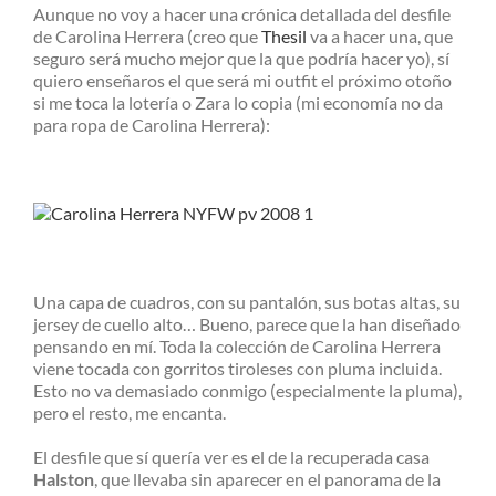
Aunque no voy a hacer una crónica detallada del desfile
de Carolina Herrera (creo que
Thesil
va a hacer una, que
seguro será mucho mejor que la que podría hacer yo), sí
quiero enseñaros el que será mi outfit el próximo otoño
si me toca la lotería o Zara lo copia (mi economía no da
para ropa de Carolina Herrera):
Una capa de cuadros, con su pantalón, sus botas altas, su
jersey de cuello alto… Bueno, parece que la han diseñado
pensando en mí. Toda la colección de Carolina Herrera
viene tocada con gorritos tiroleses con pluma incluida.
Esto no va demasiado conmigo (especialmente la pluma),
pero el resto, me encanta.
El desfile que sí quería ver es el de la recuperada casa
Halston
, que llevaba sin aparecer en el panorama de la