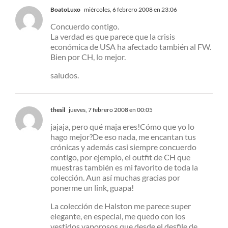
BoatoLuxo
miércoles, 6 febrero 2008 en 23:06
Concuerdo contigo.
La verdad es que parece que la crisis
económica de USA ha afectado también al FW.
Bien por CH, lo mejor.
saludos.
thesil
jueves, 7 febrero 2008 en 00:05
jajaja, pero qué maja eres!Cómo que yo lo
hago mejor?De eso nada, me encantan tus
crónicas y además casi siempre concuerdo
contigo, por ejemplo, el outfit de CH que
muestras también es mi favorito de toda la
colección. Aun así muchas gracias por
ponerme un link, guapa!
La colección de Halston me parece super
elegante, en especial, me quedo con los
vestidos vaporosos que desde el desfile de