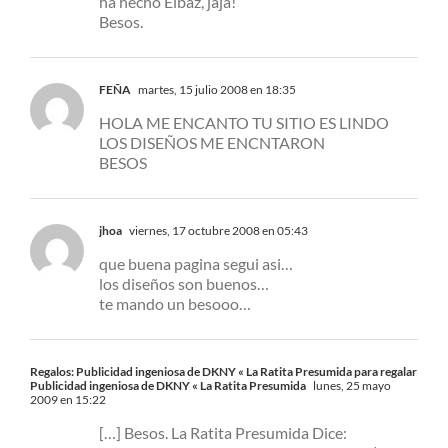
ha hecho Elbaz, jaja!
Besos.
FEÑA
martes, 15 julio 2008 en 18:35
HOLA ME ENCANTO TU SITIO ES LINDO
LOS DISEÑOS ME ENCNTARON
BESOS
jhoa
viernes, 17 octubre 2008 en 05:43
que buena pagina segui asi…
los diseños son buenos…
te mando un besooo…
Regalos: Publicidad ingeniosa de DKNY « La Ratita Presumida para regalar
Publicidad ingeniosa de DKNY « La Ratita Presumida
lunes, 25 mayo
2009 en 15:22
[…] Besos. La Ratita Presumida Dice: