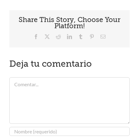
Share This Story, Choose Your
Platform!
Facebook
X
Reddit
LinkedIn
Tumblr
Pinterest
Correo
electrónico
Deja tu comentario
Comentar