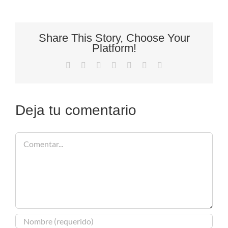
Share This Story, Choose Your
Platform!
Facebook
X
Reddit
LinkedIn
Tumblr
Pinterest
Correo
electrónico
Deja tu comentario
Comentar