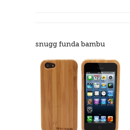
snugg funda bambu