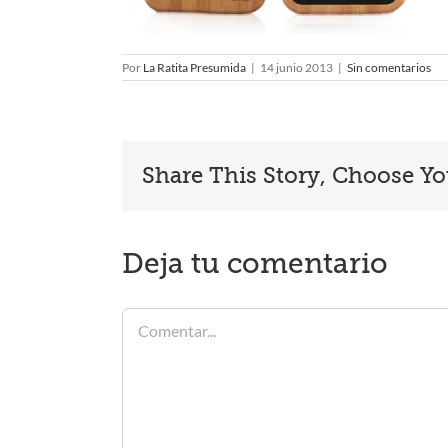
Por
La Ratita Presumida
|
14 junio 2013
|
Sin comentarios
Share This Story, Choose Yo
Deja tu comentario
Comentar