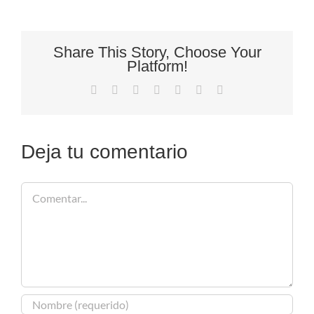
Share This Story, Choose Your
Platform!
Facebook
X
Reddit
LinkedIn
Tumblr
Pinterest
Correo
electrónico
Deja tu comentario
Comentar