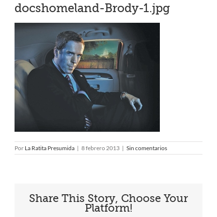
docshomeland-Brody-1.jpg
Por
La Ratita Presumida
|
8 febrero 2013
|
Sin comentarios
Share This Story, Choose Your
Platform!