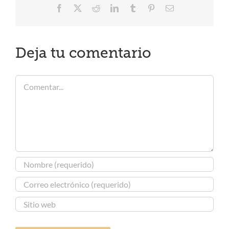
Facebook
X
Reddit
LinkedIn
Tumblr
Pinterest
Correo
electrónico
Deja tu comentario
Comentar