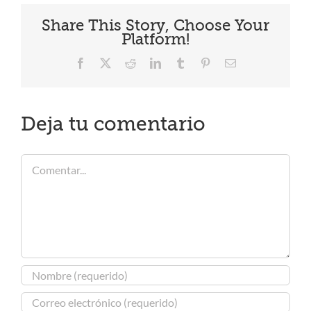
Share This Story, Choose Your
Platform!
Facebook
X
Reddit
LinkedIn
Tumblr
Pinterest
Correo
electrónico
Deja tu comentario
Comentar