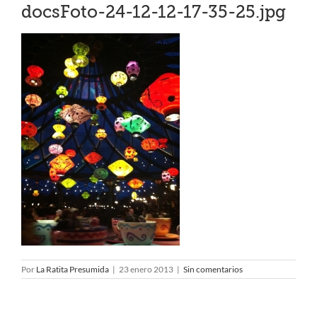
docsFoto-24-12-12-17-35-25.jpg
Por
La Ratita Presumida
|
23 enero 2013
|
Sin comentarios