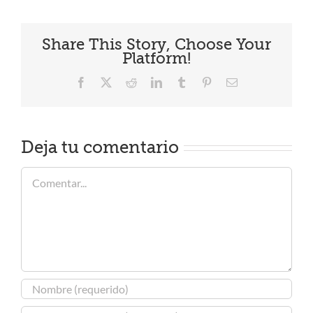
Share This Story, Choose Your
Platform!
Facebook
X
Reddit
LinkedIn
Tumblr
Pinterest
Correo
electrónico
Deja tu comentario
Comentar