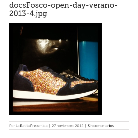
docsFosco-open-day-verano-
2013-4.jpg
Por
La Ratita Presumida
|
27 noviembre 2012
|
Sin comentarios