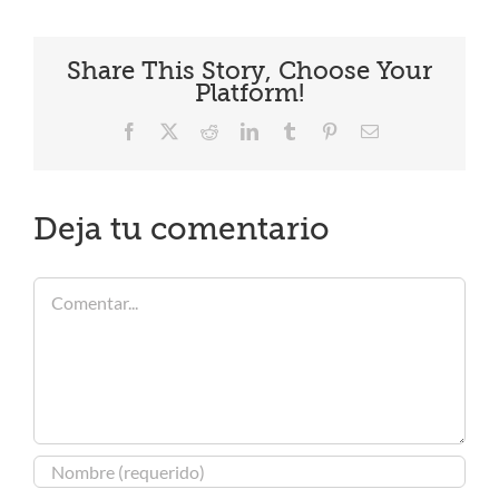
Share This Story, Choose Your
Platform!
Facebook
X
Reddit
LinkedIn
Tumblr
Pinterest
Correo
electrónico
Deja tu comentario
Comentar