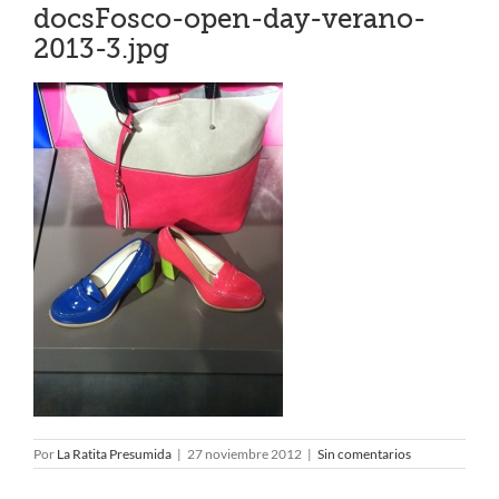
docsFosco-open-day-verano-
2013-3.jpg
Por
La Ratita Presumida
|
27 noviembre 2012
|
Sin comentarios