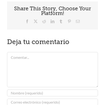
Share This Story, Choose Your
Platform!
Facebook
X
Reddit
LinkedIn
Tumblr
Pinterest
Correo
electrónico
Deja tu comentario
Comentar