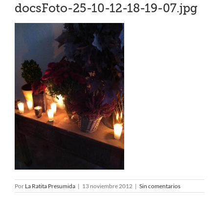
docsFoto-25-10-12-18-19-07.jpg
Por
La Ratita Presumida
|
13 noviembre 2012
|
Sin comentarios