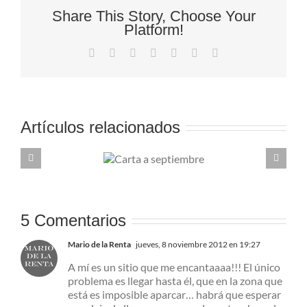
Share This Story, Choose Your
Platform!
Facebook
X
Reddit
LinkedIn
Tumblr
Pinterest
Correo
electrónico
Artículos relacionados
Carta a
septiembre
5 Comentarios
Mario de la Renta
jueves, 8 noviembre 2012 en 19:27
A mí es un sitio que me encantaaaa!!! El único
problema es llegar hasta él, que en la zona que
está es imposible aparcar… habrá que esperar