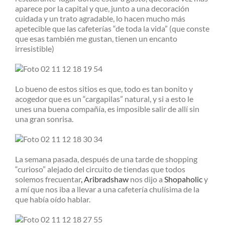
aparece por la capital y que, junto a una decoración
cuidada y un trato agradable, lo hacen mucho más
apetecible que las cafeterías “de toda la vida” (que conste
que esas también me gustan, tienen un encanto
irresistible)
Lo bueno de estos sitios es que, todo es tan bonito y
acogedor que es un “cargapilas” natural, y si a esto le
unes una buena compañía, es imposible salir de allí sin
una gran sonrisa.
La semana pasada, después de una tarde de shopping
“curioso” alejado del circuito de tiendas que todos
solemos frecuentar
, Aribradshaw
nos dijo a
Shopaholic
y
a mí que nos iba a llevar a una cafetería chulísima de la
que había oído hablar.