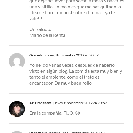
que deje de llover para sacar la moto y hacerles
una visitilla. Lo malo es que me has quitado la
idea de hacer un post sobre el tema… ya te
vale!!!
Un saludo,
Mario de la Renta
Graciela
jueves, 8 noviembre 2012 en 20:59
Yo he ido varias veces, después de haberlo
visto en algún blog. La comida esta muy bien y
tanto el ambiente, como el trato es
encantador. Da muy buen rollo
Ari Bradshaw
jueves, 8 noviembre 2012 en 23:57
Era la compañía. FIJO. 😛
Shopaholic
viernes, 9 noviembre 2012 en 19:53