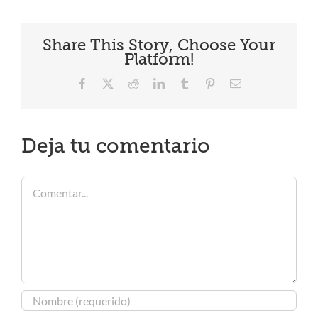
Share This Story, Choose Your
Platform!
Facebook
X
Reddit
LinkedIn
Tumblr
Pinterest
Correo
electrónico
Deja tu comentario
Comentar