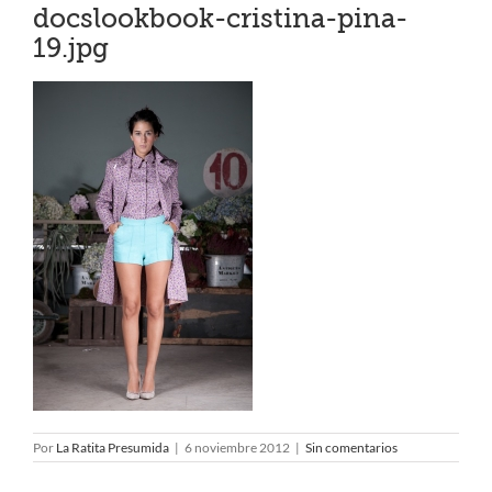
docslookbook-cristina-pina-
19.jpg
Por
La Ratita Presumida
|
6 noviembre 2012
|
Sin comentarios